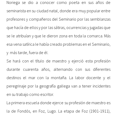
Noriega se dio a conocer como poeta en sus años de
seminarista en su ciudad natal, donde era muy popular entre
profesores y compañeros del Seminario por las semblanzas
que hacía de ellos y por las sátiras, ocurrencias y jugadas que
se le atribuían y que le dieron zona en toda la comarca. Más
esa vena satírica le había creado problemas en el Seminario,
y más tarde, fuera de él.
Se hará con el título de maestro y ejerció esta profesión
durante cuarenta años, alternando con sus diferentes
destinos el mar con la montaña. La labor docente y el
peregrinaje por la geografía gallega van a tener incidentes
en su trabajo como escritor.
La primera escuela donde ejerce su profesión de maestro es
la de Fondós, en Foz, Lugo. La etapa de Foz (1901-1911),