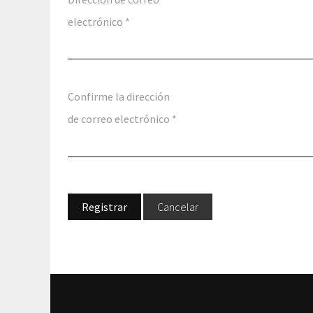
electrónico
*
Confirme la dirección
de correo electrónico
*
Registrar
Cancelar