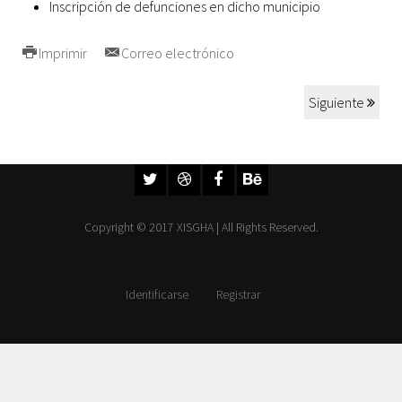
Inscripción de defunciones en dicho municipio
Imprimir
Correo electrónico
Siguiente
Copyright © 2017 XISGHA | All Rights Reserved.
Identificarse
Registrar