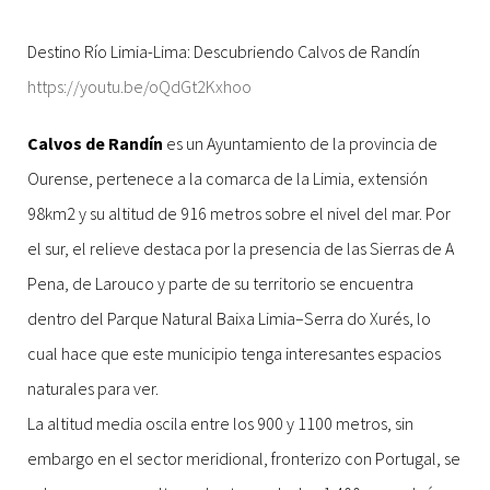
Destino Río Limia-Lima: Descubriendo Calvos de Randín
https://youtu.be/oQdGt2Kxhoo
Calvos de Randín
es un Ayuntamiento de la provincia de
Ourense, pertenece a la comarca de la Limia, extensión
98km2 y su altitud de 916 metros sobre el nivel del mar. Por
el sur, el relieve destaca por la presencia de las Sierras de A
Pena, de Larouco y parte de su territorio se encuentra
dentro del Parque Natural Baixa Limia–Serra do Xurés, lo
cual hace que este municipio tenga interesantes espacios
naturales para ver.
La altitud media oscila entre los 900 y 1100 metros, sin
embargo en el sector meridional, fronterizo con Portugal, se