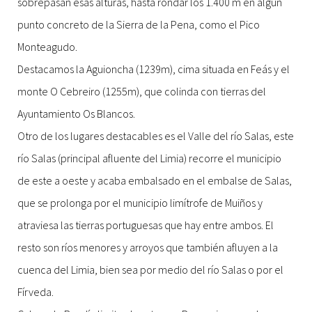
sobrepasan esas alturas, hasta rondar los 1.400 m en algún
punto concreto de la Sierra de la Pena, como el Pico
Monteagudo.
Destacamos la Aguioncha (1239m), cima situada en Feás y el
monte O Cebreiro (1255m), que colinda con tierras del
Ayuntamiento Os Blancos.
Otro de los lugares destacables es el Valle del río Salas, este
río Salas (principal afluente del Limia) recorre el municipio
de este a oeste y acaba embalsado en el embalse de Salas,
que se prolonga por el municipio limítrofe de Muiños y
atraviesa las tierras portuguesas que hay entre ambos. El
resto son ríos menores y arroyos que también afluyen a la
cuenca del Limia, bien sea por medio del río Salas o por el
Fírveda.