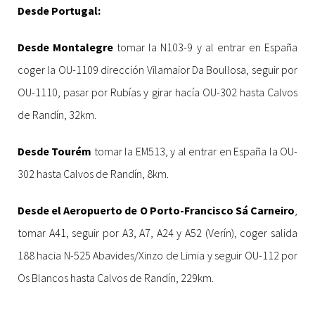
Desde Portugal:
Desde Montalegre
tomar la N103-9 y al entrar en España
coger la OU-1109 dirección Vilamaior Da Boullosa, seguir por
OU-1110, pasar por Rubías y girar hacía OU-302 hasta Calvos
de Randín, 32km.
Desde Tourém
tomar la EM513, y al entrar en España la OU-
302 hasta Calvos de Randín, 8km.
Desde el Aeropuerto de O Porto-Francisco Sá Carneiro
,
tomar A41, seguir por A3, A7, A24 y A52 (Verín), coger salida
188 hacia N-525 Abavides/Xinzo de Limia y seguir OU-112 por
Os Blancos hasta Calvos de Randín, 229km.