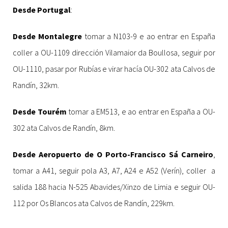
Desde Portugal
:
Desde Montalegre
tomar a N103-9 e ao entrar en España
coller a OU-1109 dirección Vilamaior da Boullosa, seguir por
OU-1110, pasar por Rubías e virar hacía OU-302 ata Calvos de
Randín, 32km.
Desde Tourém
tomar a EM513, e ao entrar en España a OU-
302 ata Calvos de Randín, 8km.
Desde Aeropuerto de O Porto-Francisco Sá Carneiro
,
tomar a A41, seguir pola A3, A7, A24 e A52 (Verín), coller a
salida 188 hacia N-525 Abavides/Xinzo de Limia e seguir OU-
112 por Os Blancos ata Calvos de Randín, 229km.