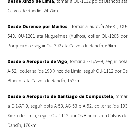
Desde Xinzo de Limia
, tomar a OU-1112 polos Blancos ata
Calvos de Randín, 24,7km.
Desde Ourense por Muiños
, tomar a autovía AG-31, OU-
540, OU-1201 ata Mugueimes (Muiños), coller OU-1205 por
Porqueirós e seguir OU-302 ata Calvos de Randín, 69km.
Desde o Aeroporto de Vigo
, tomar a E-1/AP-9, seguir pola
A-52, coller salida 193 Xinzo de Limia, seguir OU-1112 por Os
Blancos ata Calvos de Randín, 152km.
Desde o Aeroporto de Santiago de Compostela
, tomar
a E-1/AP-9, seguir pola A-53, AG-53 e A-52, coller salida 193
Xinzo de Limia, seguir OU-1112 por Os Blancos ata Calvos de
Randín, 176km.