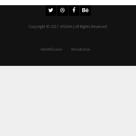
Copyright © 2017 XISGHA | All Rights Reserved.
Identificarse
Rexistrarse