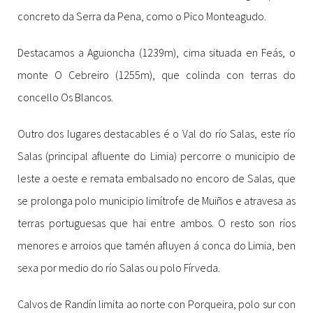
concreto da Serra da Pena, como o Pico Monteagudo.
Destacamos a Aguioncha (1239m), cima situada en Feás, o
monte O Cebreiro (1255m), que colinda con terras do
concello Os Blancos.
Outro dos lugares destacables é o Val do río Salas, este río
Salas (principal afluente do Limia) percorre o municipio de
leste a oeste e remata embalsado no encoro de Salas, que
se prolonga polo municipio limítrofe de Muiños e atravesa as
terras portuguesas que hai entre ambos. O resto son ríos
menores e arroios que tamén afluyen á conca do Limia, ben
sexa por medio do río Salas ou polo Fírveda.
Calvos de Randín limita ao norte con Porqueira, polo sur con