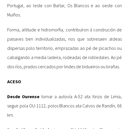
Portugal, ao leste con Baltar, Os Blancos e ao oeste con
Muiños.
Forma, altitude e hidromorfia, contribuíron á construción de
paisaxes ben individualizadas, nos que sobresaen aldeas
dispersas polo territorio, emprazadas ao pé de picachos ou
cabalgando a media ladeira, rodeadas de robledales. Ao pé
dos ríos, prados cercados por lindes de bidueiros ou brañas.
ACESO
Desde Ourense
tomar a autovía A-52 ata Xinzo de Limia,
seguir pola OU-1112, polos Blancos ata Calvos de Randín, 66
km.