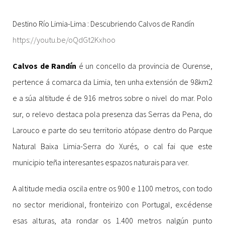
Destino Río Limia-Lima : Descubriendo Calvos de Randín
https://youtu.be/oQdGt2Kxhoo
Calvos de Randín
é un concello da provincia de Ourense,
pertence á comarca da Limia, ten unha extensión de 98km2
e a súa altitude é de 916 metros sobre o nivel do mar. Polo
sur, o relevo destaca pola presenza das Serras da Pena, do
Larouco e parte do seu territorio atópase dentro do Parque
Natural Baixa Limia-Serra do Xurés, o cal fai que este
municipio teña interesantes espazos naturais para ver.
A altitude media oscila entre os 900 e 1100 metros, con todo
no sector meridional, fronteirizo con Portugal, excédense
esas alturas, ata rondar os 1.400 metros nalgún punto