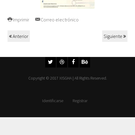
Imprimir
Correo electrónico
Anterior
Siguiente
Copyright © 2017 XISGHA | All Rights Reserved.
Identificarse
Registrar