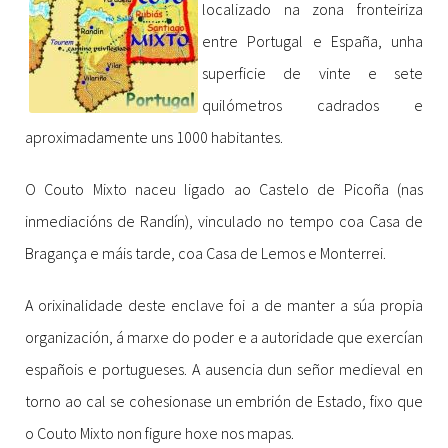
localizado na zona fronteiriza
entre Portugal e España, unha
superficie de vinte e sete
quilómetros cadrados e
aproximadamente uns 1000 habitantes.
O Couto Mixto naceu ligado ao Castelo de Picoña (nas
inmediacións de Randín), vinculado no tempo coa Casa de
Bragança e máis tarde, coa Casa de Lemos e Monterrei.
A orixinalidade deste enclave foi a de manter a súa propia
organización, á marxe do poder e a autoridade que exercían
españois e portugueses. A ausencia dun señor medieval en
torno ao cal se cohesionase un embrión de Estado, fixo que
o Couto Mixto non figure hoxe nos mapas.