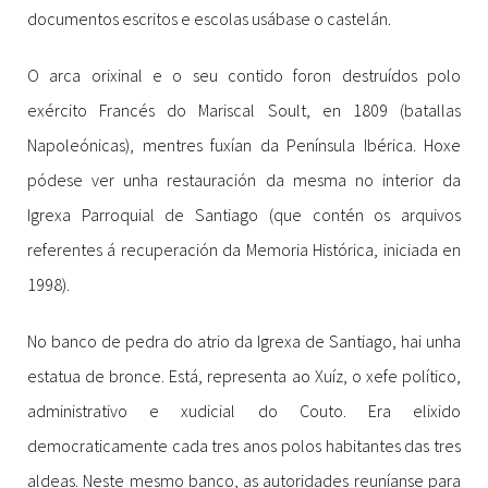
documentos escritos e escolas usábase o castelán.
O arca orixinal e o seu contido foron destruídos polo
exército Francés do Mariscal Soult, en 1809 (batallas
Napoleónicas), mentres fuxían da Península Ibérica. Hoxe
pódese ver unha restauración da mesma no interior da
Igrexa Parroquial de Santiago (que contén os arquivos
referentes á recuperación da Memoria Histórica, iniciada en
1998).
No banco de pedra do atrio da Igrexa de Santiago, hai unha
estatua de bronce. Está, representa ao Xuíz, o xefe político,
administrativo e xudicial do Couto. Era elixido
democraticamente cada tres anos polos habitantes das tres
aldeas. Neste mesmo banco, as autoridades reuníanse para