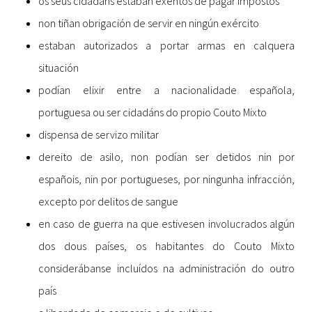
os seus cidadáns estaban exentos de pagar impostos
non tiñan obrigación de servir en ningún exército
estaban autorizados a portar armas en calquera
situación
podían elixir entre a nacionalidade española,
portuguesa ou ser cidadáns do propio Couto Mixto
dispensa de servizo militar
dereito de asilo, non podían ser detidos nin por
españois, nin por portugueses, por ningunha infracción,
excepto por delitos de sangue
en caso de guerra na que estivesen involucrados algún
dos dous países, os habitantes do Couto Mixto
considerábanse incluídos na administración do outro
país