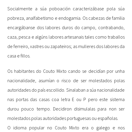
Socialmente a súa poboación caracterizábase pola súa
pobreza, analfabetismo e endogamia. Os cabezas de familia
encargábanse dos labores duros do campo, contrabando,
caza, pesca e algúns labores artesanais tales como traballos
de ferreiro, xastres ou zapateiros; as mulleres dos labores da
casa e fillos.
Os habitantes do Couto Mixto cando se decidían por unha
nacionalidade, asumían o risco de ser molestados polas
autoridades do país escollido. Sinalaban a súa nacionalidade
nas portas das casas coa letra E ou P pero este sistema
durou pouco tempo. Decidiron disimulalas para non ser
molestados polas autoridades portuguesas ou españolas.
O idioma popular no Couto Mixto era o galego e nos