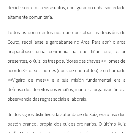
decidir sobre os seus asuntos, configurando unha sociedade
altamente comunitaria.
Todos os documentos nos que constaban as decisións do
Couto, recollíanse e gardábanse no Arca. Para abrir o arca
preparábase unha cerimonia na que tiñan que, estar
presentes, o Xuíz, os tres posuidores das chaves <<Homes de
acordo>>, os seis homes (dous de cada aldea) e o chamado
<<Vigairo de mes>> e a súa misión fundamental era a
defensa dos dereitos dos veciños, manter a organización e a
observancia das regras sociais e laborais.
Un dos signos distintivos da autoridade do Xuíz, era o uso dun
bastón branco, propia dos xuíces ordinarios. O último Xuíz