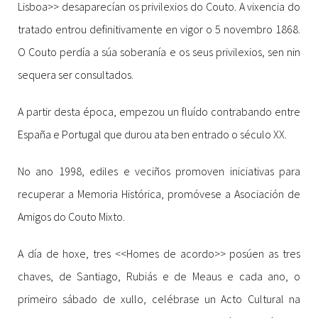
Lisboa>> desaparecían os privilexios do Couto. A vixencia do
tratado entrou definitivamente en vigor o 5 novembro 1868.
O Couto perdía a súa soberanía e os seus privilexios, sen nin
sequera ser consultados.
A partir desta época, empezou un fluído contrabando entre
España e Portugal que durou ata ben entrado o século XX.
No ano 1998, ediles e veciños promoven iniciativas para
recuperar a Memoria Histórica, promóvese a Asociación de
Amigos do Couto Mixto.
A día de hoxe, tres <<Homes de acordo>> posúen as tres
chaves, de Santiago, Rubiás e de Meaus e cada ano, o
primeiro sábado de xullo, celébrase un Acto Cultural na