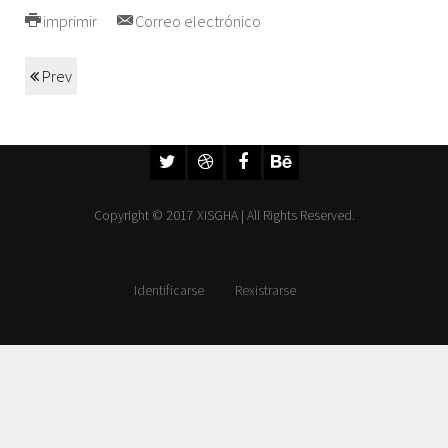
imprimir
Correo electrónico
Prev
Copyright © 2017 XISGHA | All Rights Reserved.
Identificarse
Rexistrarse