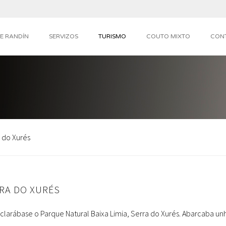
E RANDÍN
SERVIZOS
TURISMO
COUTO MIXTO
CON
a do Xurés
RRA DO XURÉS
larábase o Parque Natural Baixa Limia, Serra do Xurés. Abarcaba unh