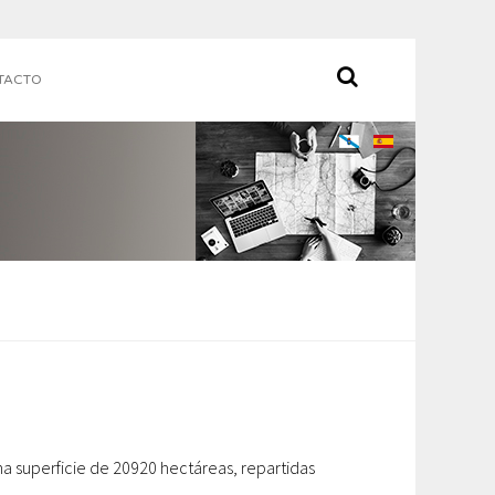
TACTO
a superficie de 20920 hectáreas, repartidas