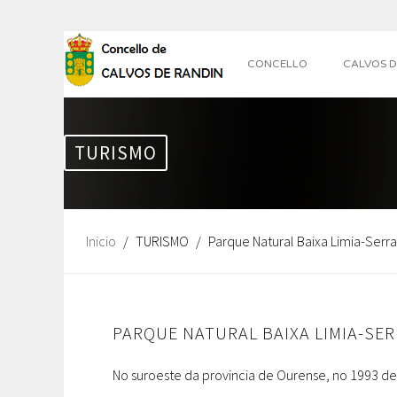
CONCELLO
CALVOS D
TURISMO
Inicio
TURISMO
Parque Natural Baixa Limia-Serr
PARQUE NATURAL BAIXA LIMIA-SE
No suroeste da provincia de Ourense, no 1993 dec