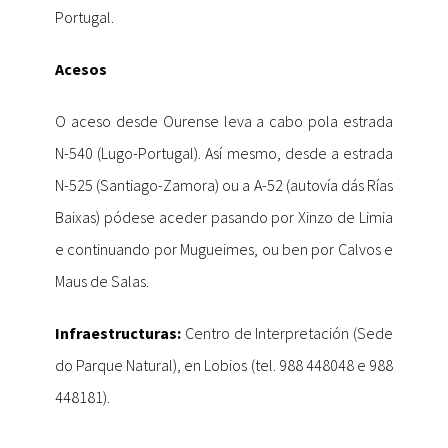
Portugal.
Acesos
O aceso desde Ourense leva a cabo pola estrada
N-540 (Lugo-Portugal). Así mesmo, desde a estrada
N-525 (Santiago-Zamora) ou a A-52 (autovía dás Rías
Baixas) pódese aceder pasando por Xinzo de Limia
e continuando por Mugueimes, ou ben por Calvos e
Maus de Salas.
Infraestructuras:
Centro de Interpretación (Sede
do Parque Natural), en Lobios (tel. 988 448048 e 988
448181).