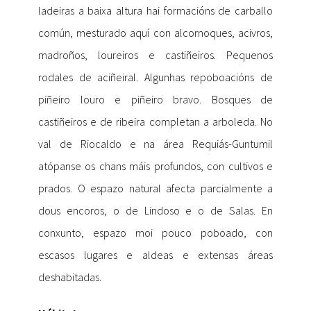
ladeiras a baixa altura hai formacións de carballo
común, mesturado aquí con alcornoques, acivros,
madroños, loureiros e castiñeiros. Pequenos
rodales de aciñeiral. Algunhas repoboacións de
piñeiro louro e piñeiro bravo. Bosques de
castiñeiros e de ribeira completan a arboleda. No
val de Riocaldo e na área Requiás-Guntumil
atópanse os chans máis profundos, con cultivos e
prados. O espazo natural afecta parcialmente a
dous encoros, o de Lindoso e o de Salas. En
conxunto, espazo moi pouco poboado, con
escasos lugares e aldeas e extensas áreas
deshabitadas.