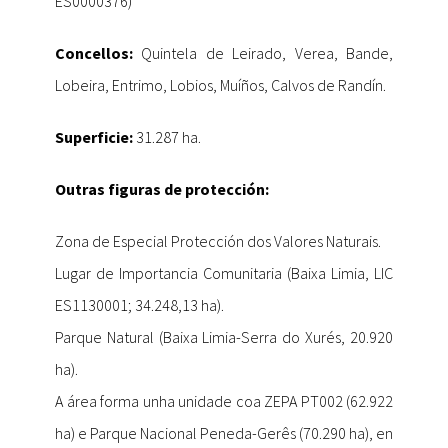
ES0000376)
Concellos:
Quintela de Leirado, Verea, Bande,
Lobeira, Entrimo, Lobios, Muíños, Calvos de Randín.
Superficie:
31.287 ha.
Outras figuras de protección:
Zona de Especial Protección dos Valores Naturais.
Lugar de Importancia Comunitaria (Baixa Limia, LIC
ES1130001; 34.248,13 ha).
Parque Natural (Baixa Limia-Serra do Xurés, 20.920
ha).
A área forma unha unidade coa ZEPA PT002 (62.922
ha) e Parque Nacional Peneda-Gerês (70.290 ha), en