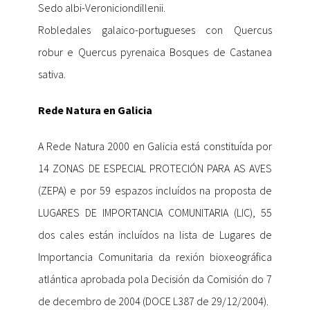
Sedo albi-Veroniciondillenii.
Robledales galaico-portugueses con Quercus
robur e Quercus pyrenaica Bosques de Castanea
sativa.
Rede Natura en Galicia
A Rede Natura 2000 en Galicia está constituída por
14 ZONAS DE ESPECIAL PROTECIÓN PARA AS AVES
(ZEPA) e por 59 espazos incluídos na proposta de
LUGARES DE IMPORTANCIA COMUNITARIA (LIC), 55
dos cales están incluídos na lista de Lugares de
Importancia Comunitaria da rexión bioxeográfica
atlántica aprobada pola Decisión da Comisión do 7
de decembro de 2004 (DOCE L387 de 29/12/2004).