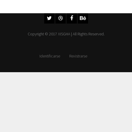
Copyright © 2017 XISGHA | All Rights Reserved.
Identificarse
Rexistrarse