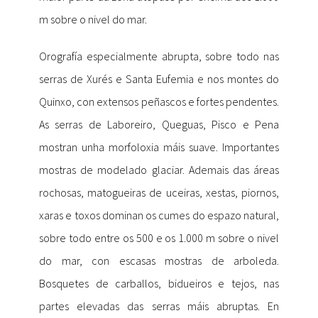
m sobre o nivel do mar.
Orografía especialmente abrupta, sobre todo nas
serras de Xurés e Santa Eufemia e nos montes do
Quinxo, con extensos peñascos e fortes pendentes.
As serras de Laboreiro, Queguas, Pisco e Pena
mostran unha morfoloxia máis suave. Importantes
mostras de modelado glaciar. Ademais das áreas
rochosas, matogueiras de uceiras, xestas, piornos,
xaras e toxos dominan os cumes do espazo natural,
sobre todo entre os 500 e os 1.000 m sobre o nivel
do mar, con escasas mostras de arboleda.
Bosquetes de carballos, bidueiros e tejos, nas
partes elevadas das serras máis abruptas. En