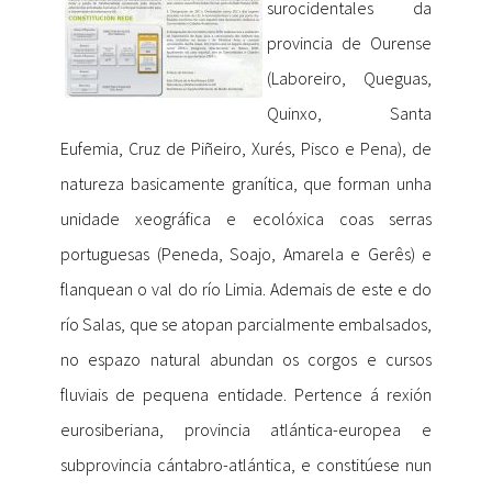
surocidentales da
provincia de Ourense
(Laboreiro, Queguas,
Quinxo, Santa
Eufemia, Cruz de Piñeiro, Xurés, Pisco e Pena), de
natureza basicamente granítica, que forman unha
unidade xeográfica e ecolóxica coas serras
portuguesas (Peneda, Soajo, Amarela e Gerês) e
flanquean o val do río Limia. Ademais de este e do
río Salas, que se atopan parcialmente embalsados,
no espazo natural abundan os corgos e cursos
fluviais de pequena entidade. Pertence á rexión
eurosiberiana, provincia atlántica-europea e
subprovincia cántabro-atlántica, e constitúese nun