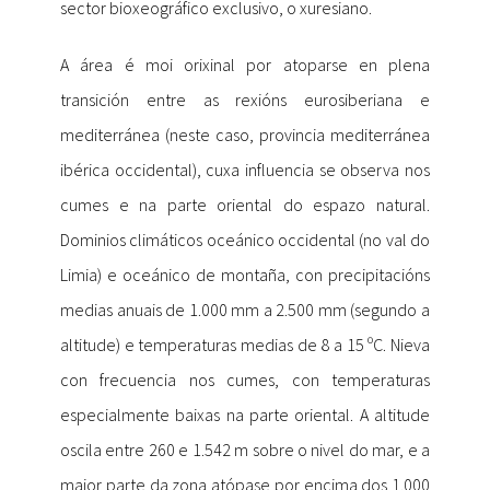
sector bioxeográfico exclusivo, o xuresiano.
A área é moi orixinal por atoparse en plena
transición entre as rexións eurosiberiana e
mediterránea (neste caso, provincia mediterránea
ibérica occidental), cuxa influencia se observa nos
cumes e na parte oriental do espazo natural.
Dominios climáticos oceánico occidental (no val do
Limia) e oceánico de montaña, con precipitacións
medias anuais de 1.000 mm a 2.500 mm (segundo a
altitude) e temperaturas medias de 8 a 15 ºC. Nieva
con frecuencia nos cumes, con temperaturas
especialmente baixas na parte oriental. A altitude
oscila entre 260 e 1.542 m sobre o nivel do mar, e a
maior parte da zona atópase por encima dos 1.000