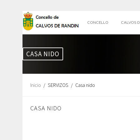
CONCELLO
CALVOS D
CASA NIDO
Inicio
SERVIZOS
Casa nido
CASA NIDO