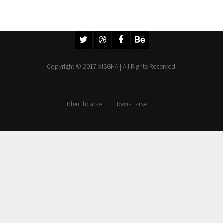
Copyright © 2017 XISGHA | All Rights Reserved.
Identificarse
Rexistrarse