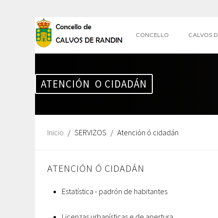
CONCELLO
CALVOS D
ATENCIÓN O CIDADÁN
Inicio
SERVIZOS
Atención ó cidadán
ATENCIÓN Ó CIDADÁN
Estatística - padrón de habitantes
Licenzas urbanísticas e de apertura