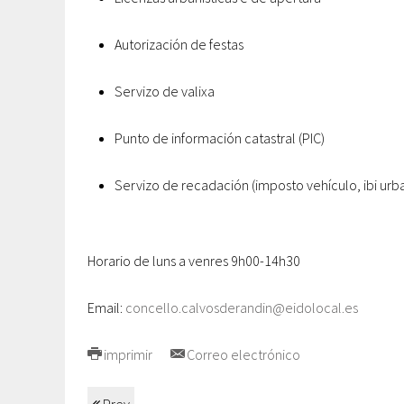
Autorización de festas
Servizo de valixa
Punto de información catastral (PIC)
Servizo de recadación (imposto vehículo, ibi urban
Horario de luns a venres 9h00-14h30
Email:
concello.calvosderandin@eidolocal.es
imprimir
Correo electrónico