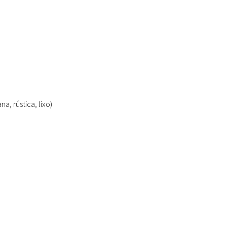
a, rústica, lixo)