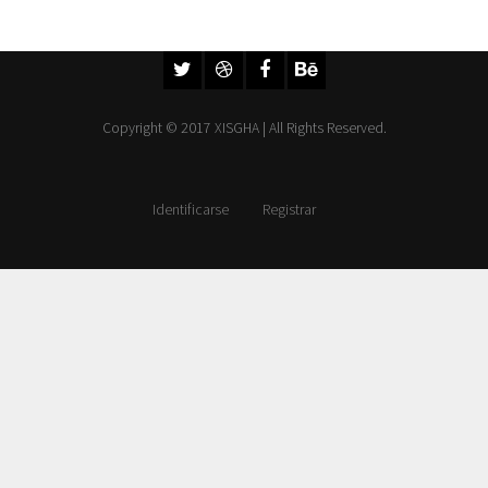
Copyright © 2017 XISGHA | All Rights Reserved.
Identificarse
Registrar